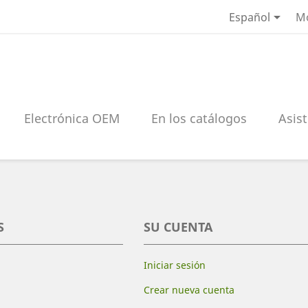

Español
M
Electrónica OEM
En los catálogos
Asist
S
SU CUENTA
Iniciar sesión
Crear nueva cuenta