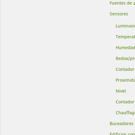
Fuentes de 
Sensores
Luminosi
Temperat
Humeda
Redox/p
Contador
Proximid
Nivel
Contador
Chauffag
Buceadores
Edificios co