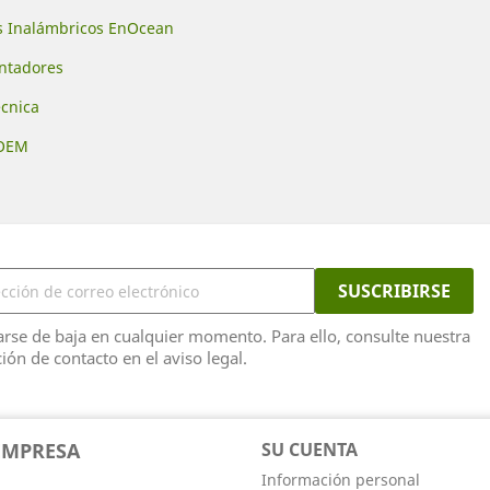
s Inalámbricos EnOcean
ontadores
écnica
 OEM
rse de baja en cualquier momento. Para ello, consulte nuestra
ión de contacto en el aviso legal.
EMPRESA
SU CUENTA
Información personal