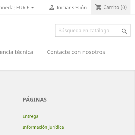
shopping_cart


Carrito
(0)
oneda:
EUR €
Iniciar sesión

encia técnica
Contacte con nosotros
PÁGINAS
Entrega
Información jurídica