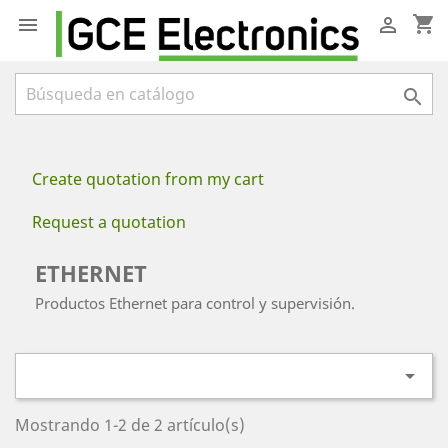
shopping_cart



Create quotation from my cart
Request a quotation
ETHERNET
Productos Ethernet para control y supervisión.

Mostrando 1-2 de 2 artículo(s)