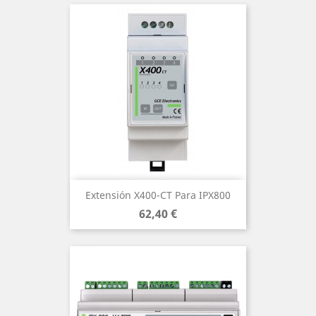
Extensión X400-CT Para IPX800
Precio
62,40 €