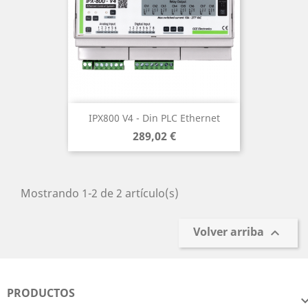
IPX800 V4 - Din PLC Ethernet
Precio
289,02 €
Mostrando 1-2 de 2 artículo(s)
Volver arriba

PRODUCTOS