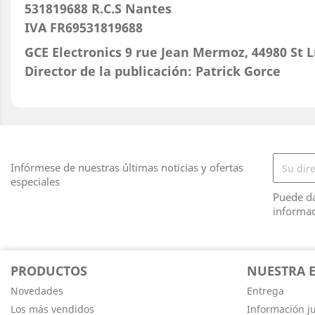
531819688 R.C.S Nantes
IVA FR69531819688
GCE Electronics 9 rue Jean Mermoz, 44980 St L
Director de la publicación: Patrick Gorce
Infórmese de nuestras últimas noticias y ofertas
especiales
Puede da
informac
PRODUCTOS
NUESTRA 
Novedades
Entrega
Los más vendidos
Información ju