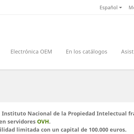

Español
M
Electrónica OEM
En los catálogos
Asist
 Instituto Nacional de la Propiedad Intelectual fr
 en servidores
OVH
.
lidad limitada con un capital de 100.000 euros.