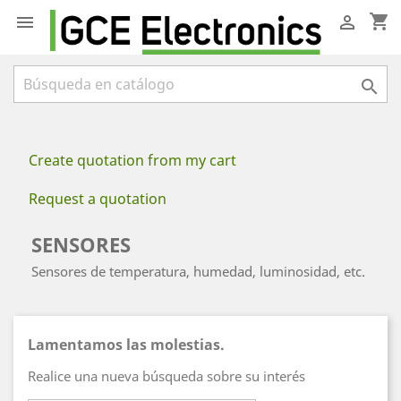
shopping_cart



Create quotation from my cart
Request a quotation
SENSORES
Sensores de temperatura, humedad, luminosidad, etc.
Lamentamos las molestias.
Realice una nueva búsqueda sobre su interés