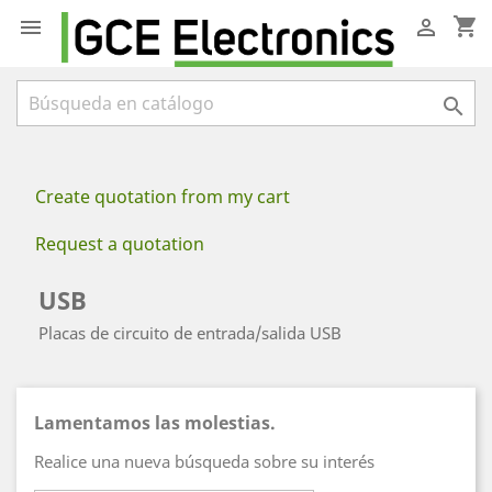
shopping_cart



Create quotation from my cart
Request a quotation
USB
Placas de circuito de entrada/salida USB
Lamentamos las molestias.
Realice una nueva búsqueda sobre su interés