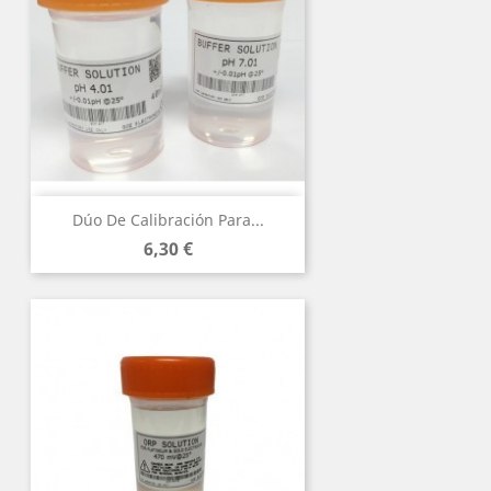
Dúo De Calibración Para...
Precio
6,30 €