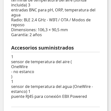
terminal de temperatura del aire (sonda
incluida) 3
entradas BNC para pH, ORP, temperatura del
agua
Radio: BLE 2.4 GHz - WIFI / OTA / Modos de
reposo
Dimensiones: 106,3 × 90,5 mm
Garantía: 2 años
Accesorios suministrados
1
sensor de temperatura del aire (
OneWire
- no estanco
)
1
sensor de temperatura del agua (OneWire -
estanco) 1
puente RJ45 para conexión EBX Powered