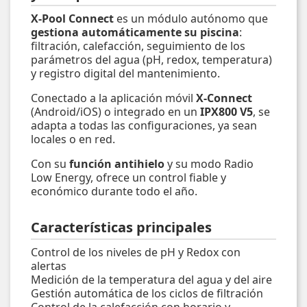
X-Pool Connect
es un módulo autónomo que
gestiona automáticamente su piscina
:
filtración, calefacción, seguimiento de los
parámetros del agua (pH, redox, temperatura)
y registro digital del mantenimiento.
Conectado a la aplicación móvil
X-Connect
(Android/iOS) o integrado en un
IPX800 V5
, se
adapta a todas las configuraciones, ya sean
locales o en red.
Con su
función antihielo
y su modo Radio
Low Energy, ofrece un control fiable y
económico durante todo el año.
Características principales
Control de los niveles de pH y Redox con
alertas
Medición de la temperatura del agua y del aire
Gestión automática de los ciclos de filtración
Control de la calefacción con horario y