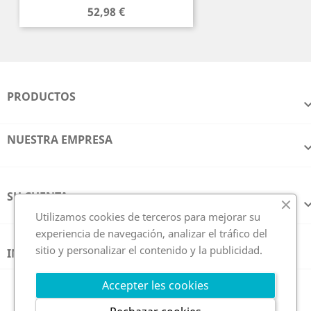
Precio
52,98 €
PRODUCTOS
NUESTRA EMPRESA
SU CUENTA
Utilizamos cookies de terceros para mejorar su
experiencia de navegación, analizar el tráfico del
sitio y personalizar el contenido y la publicidad.
INFORMACIÓN DE LA TIENDA
Síguenos en
Accepter les cookies