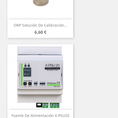
ORP Solución De Calibración...
Precio
6,60 €
Fuente De Alimentación X-PSU20