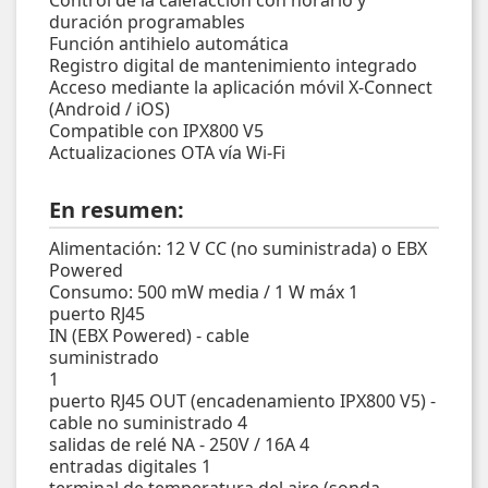
duración programables
Función antihielo automática
Registro digital de mantenimiento integrado
Acceso mediante la aplicación móvil X-Connect
(Android / iOS)
Compatible con IPX800 V5
Actualizaciones OTA vía Wi-Fi
En resumen:
Alimentación: 12 V CC (no suministrada) o EBX
Powered
Consumo: 500 mW media / 1 W máx 1
puerto RJ45
IN (EBX Powered) - cable
suministrado
1
puerto RJ45 OUT (encadenamiento IPX800 V5) -
cable no suministrado 4
salidas de relé NA - 250V / 16A 4
entradas digitales 1