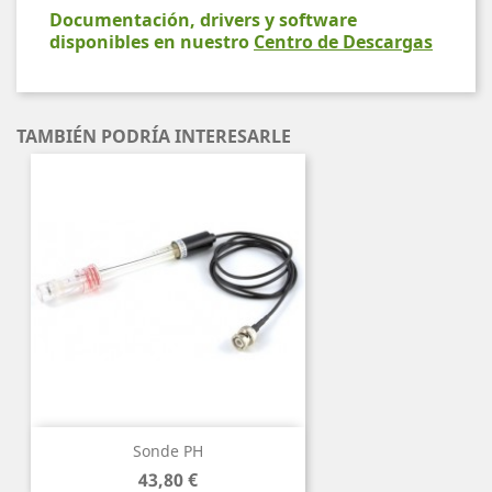
Documentación, drivers y software
disponibles en nuestro
Centro de Descargas
TAMBIÉN PODRÍA INTERESARLE
Sonde PH
Precio
43,80 €