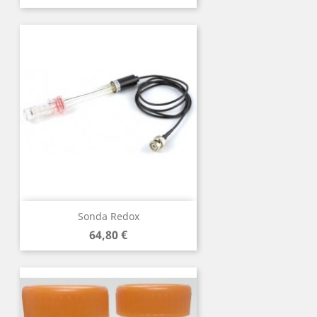
Sonda Redox
Precio
64,80 €