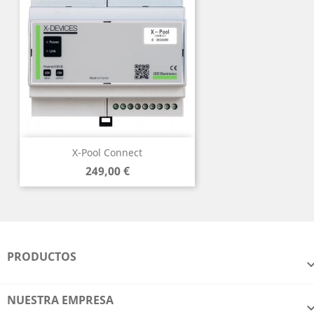
X-Pool Connect
Precio
249,00 €
PRODUCTOS
NUESTRA EMPRESA