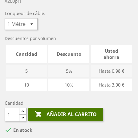
X200pH
Longueur de câble.
Descuentos por volumen
Usted
Cantidad
Descuento
ahorra
5
5%
Hasta 0,98 €
10
10%
Hasta 3,90 €
Cantidad

AÑADIR AL CARRITO

En stock