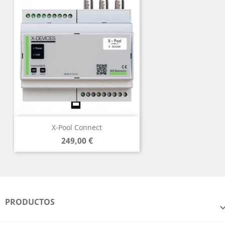
X-Pool Connect
Precio
249,00 €
PRODUCTOS