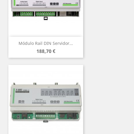
Módulo Rail DIN Servidor...
Precio
188,70 €