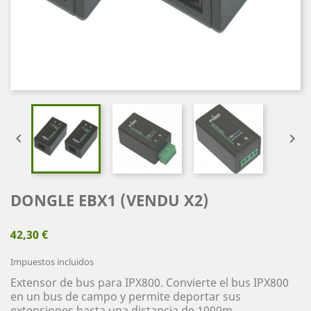


DONGLE EBX1 (VENDU X2)
42,30 €
Impuestos incluidos
Extensor de bus para IPX800. Convierte el bus IPX800
en un bus de campo y permite deportar sus
extensiones hasta una distancia de 1000m.