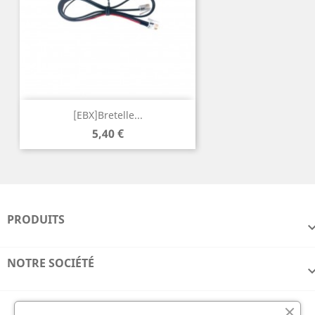
[EBX]Bretelle...
Prix
5,40 €
PRODUITS
NOTRE SOCIÉTÉ