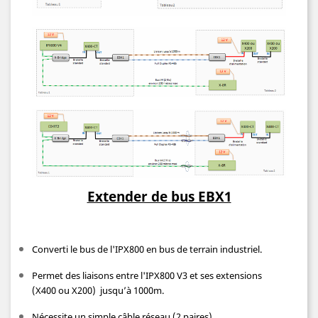
Extender de bus EBX1
Converti le bus de l'IPX800 en bus de terrain industriel.
Permet des liaisons entre l'IPX800 V3 et ses extensions
(X400 ou X200) jusqu’à 1000m.
Nécessite un simple câble réseau (2 paires).