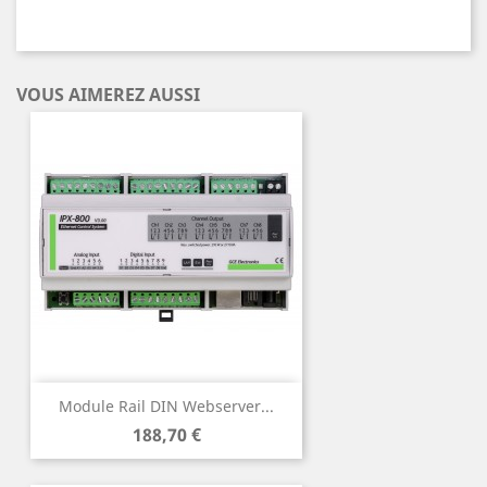
VOUS AIMEREZ AUSSI
Module Rail DIN Webserver...
Prix
188,70 €