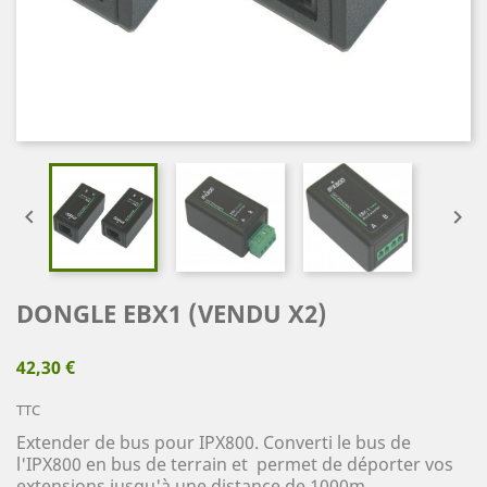


DONGLE EBX1 (VENDU X2)
42,30 €
TTC
Extender de bus pour IPX800. Converti le bus de
l'IPX800 en bus de terrain et permet de déporter vos
extensions jusqu'à une distance de 1000m.