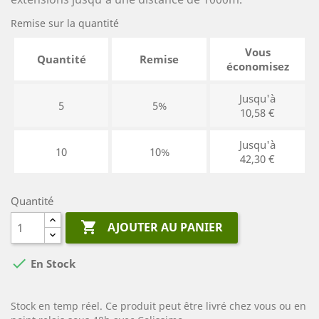
Remise sur la quantité
Vous
Quantité
Remise
économisez
Jusqu'à
5
5%
10,58 €
Jusqu'à
10
10%
42,30 €
Quantité

AJOUTER AU PANIER

En Stock
Stock en temp réel. Ce produit peut être livré chez vous ou en