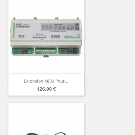
Extension X880 Pour...
Prix
126,90 €