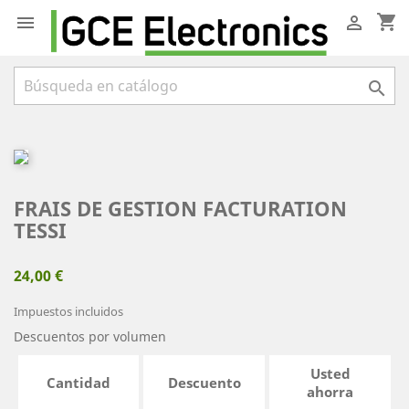
shopping_cart



FRAIS DE GESTION FACTURATION
TESSI
24,00 €
Impuestos incluidos
Descuentos por volumen
Usted
Cantidad
Descuento
ahorra