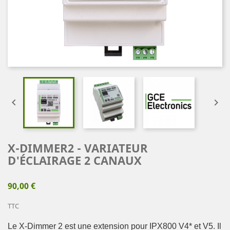


X-DIMMER2 - VARIATEUR
D'ÉCLAIRAGE 2 CANAUX
90,00 €
TTC
Le X-Dimmer 2 est une extension pour IPX800 V4* et V5. Il