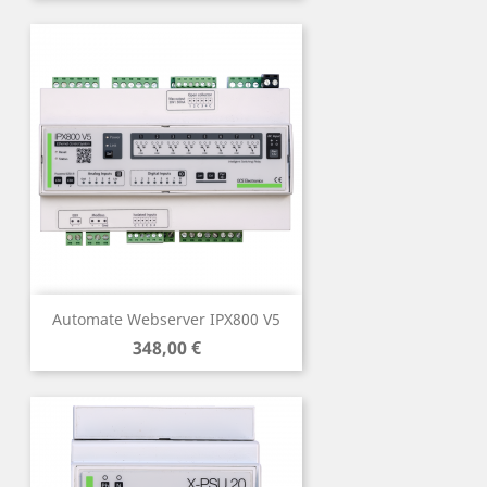
Automate Webserver IPX800 V5
Prix
348,00 €