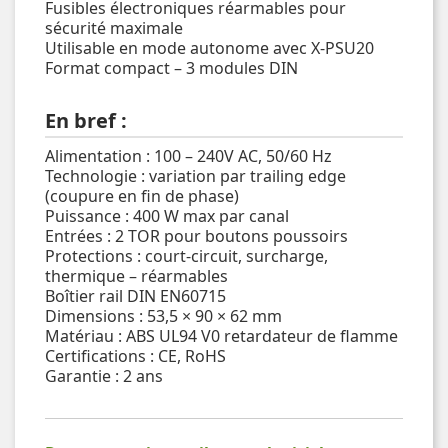
Fusibles électroniques réarmables pour
sécurité maximale
Utilisable en mode autonome avec X-PSU20
Format compact – 3 modules DIN
En bref :
Alimentation : 100 – 240V AC, 50/60 Hz
Technologie : variation par trailing edge
(coupure en fin de phase)
Puissance : 400 W max par canal
Entrées : 2 TOR pour boutons poussoirs
Protections : court-circuit, surcharge,
thermique – réarmables
Boîtier rail DIN EN60715
Dimensions : 53,5 × 90 × 62 mm
Matériau : ABS UL94 V0 retardateur de flamme
Certifications : CE, RoHS
Garantie : 2 ans