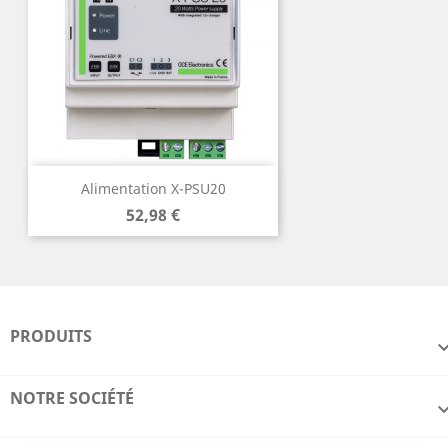
Alimentation X-PSU20
Prix
52,98 €
PRODUITS
NOTRE SOCIÉTÉ