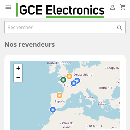
shopping_cart



Nos revendeurs