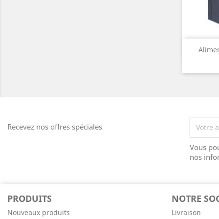
Alimen
Recevez nos offres spéciales
Vous pou
nos info
PRODUITS
NOTRE SOC
Nouveaux produits
Livraison