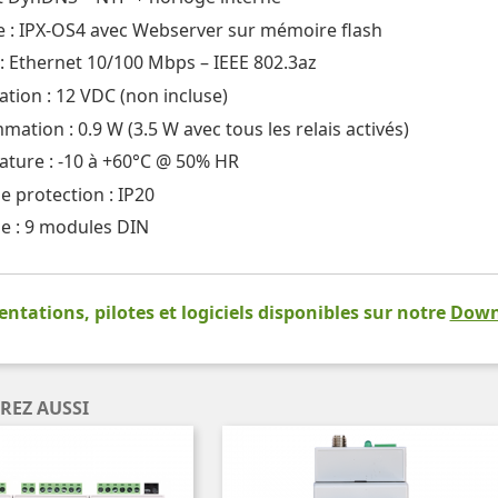
 : IPX-OS4 avec Webserver sur mémoire flash
: Ethernet 10/100 Mbps – IEEE 802.3az
ation : 12 VDC (non incluse)
ation : 0.9 W (3.5 W avec tous les relais activés)
ture : -10 à +60°C @ 50% HR
e protection : IP20
 : 9 modules DIN
tations, pilotes et logiciels disponibles sur notre
Down
REZ AUSSI