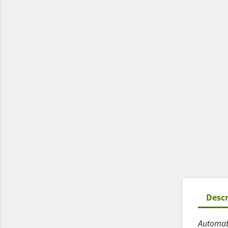
Descr
Automate