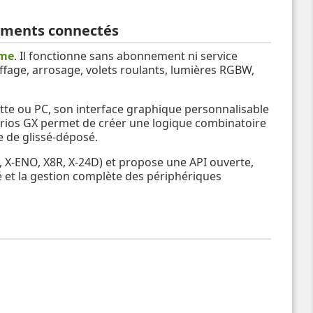
pements connectés
ome
. Il fonctionne sans abonnement ni service
ffage, arrosage, volets roulants, lumières RGBW,
tte ou PC, son interface graphique personnalisable
narios GX permet de créer une logique combinatoire
 de glissé-déposé.
 X-ENO, X8R, X-24D) et propose une API ouverte,
é et la gestion complète des périphériques