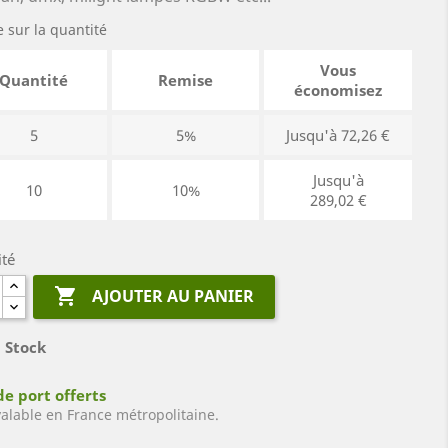
 sur la quantité
Vous
Quantité
Remise
économisez
5
5%
Jusqu'à 72,26 €
Jusqu'à
10
10%
289,02 €
ité

AJOUTER AU PANIER
 Stock
de port offerts
valable en France métropolitaine.