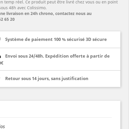
en temp réel. Ce produit peut être livré chez vous ou en point
 sous 48h avec Colissimo.
ne livraison en 24h chrono, contactez nous au
52 65 20
Système de paiement 100 % sécurisé 3D sécure
Envoi sous 24/48h. Expédition offerte à partir de
0€
Retour sous 14 jours, sans justification
ios