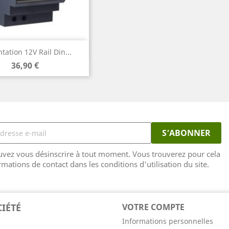
Aperçu rapide

tation 12V Rail Din...
Prix
36,90 €
vez vous désinscrire à tout moment. Vous trouverez pour cela
rmations de contact dans les conditions d'utilisation du site.
IÉTÉ
VOTRE COMPTE
Informations personnelles