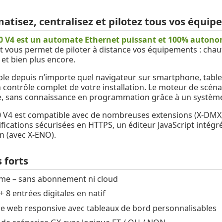
atisez, centralisez et pilotez tous vos équi
0 V4 est un automate Ethernet puissant et 100% auton
et vous permet de piloter à distance vos équipements : chau
 et bien plus encore.
ble depuis n’importe quel navigateur sur smartphone, table
n contrôle complet de votre installation. Le moteur de scé
, sans connaissance en programmation grâce à un système
0 V4 est compatible avec de nombreuses extensions (X-DMX,
ifications sécurisées en HTTPS, un éditeur JavaScript intégr
 (avec X-ENO).
 forts
e – sans abonnement ni cloud
 + 8 entrées digitales en natif
ce web responsive avec tableaux de bord personnalisables