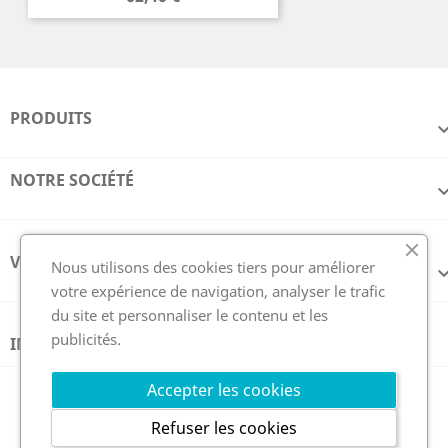
PRODUITS
NOTRE SOCIÉTÉ
VOTRE COMPTE
Nous utilisons des cookies tiers pour améliorer
votre expérience de navigation, analyser le trafic
du site et personnaliser le contenu et les
publicités.
INFORMATIONS
Suivez nous
Accepter les cookies
Refuser les cookies