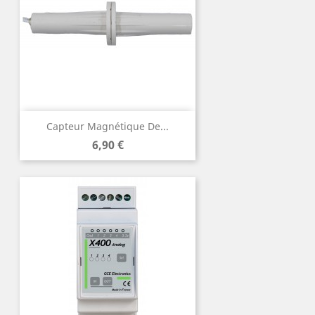
Capteur Magnétique De...
Prix
6,90 €