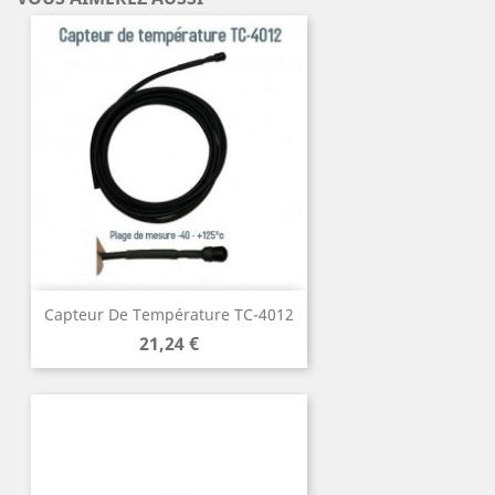
Capteur De Température TC-4012
Prix
21,24 €