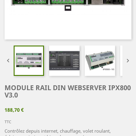


MODULE RAIL DIN WEBSERVER IPX800
V3.0
188,70 €
TTC
Contrôlez depuis internet, chauffage, volet roulant,