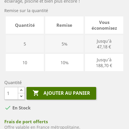
éclairage, piscine et bien plus encore !
Remise sur la quantité
Vous
Quantité
Remise
économisez
Jusqu'à
5
5%
47,18 €
Jusqu'à
10
10%
188,70 €
Quantité

AJOUTER AU PANIER

En Stock
Frais de port offerts
Offre valable en France métropolitaine.