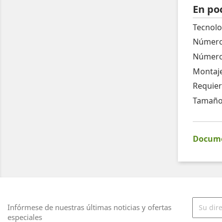
En po
Tecnolo
Número 
Número 
Montaje
Requier
Tamaño
Documen
Infórmese de nuestras últimas noticias y ofertas
especiales