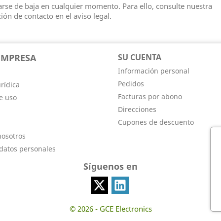
rse de baja en cualquier momento. Para ello, consulte nuestra
ión de contacto en el aviso legal.
EMPRESA
SU CUENTA
Información personal
Pedidos
rídica
Facturas por abono
e uso
Direcciones
Cupones de descuento
nosotros
 datos personales
Síguenos en
© 2026 - GCE Electronics