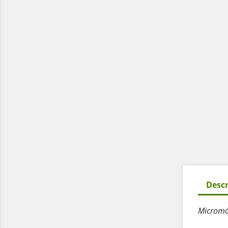
Descr
Micromó