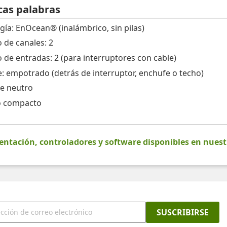
cas palabras
gía: EnOcean® (inalámbrico, sin pilas)
de canales: 2
de entradas: 2 (para interruptores con cable)
: empotrado (detrás de interruptor, enchufe o techo)
e neutro
 compacto
tación, controladores y software disponibles en nues