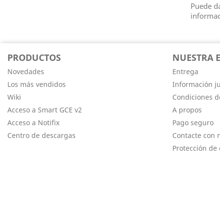
Puede da
informac
PRODUCTOS
NUESTRA 
Novedades
Entrega
Los más vendidos
Información ju
Wiki
Condiciones d
Acceso a Smart GCE v2
A propos
Acceso a Notifix
Pago seguro
Centro de descargas
Contacte con 
Protección de