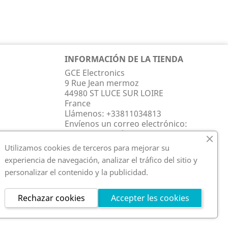
INFORMACIÓN DE LA TIENDA
GCE Electronics
9 Rue Jean mermoz
44980 ST LUCE SUR LOIRE
France
Llámenos:
+33811034813
Envíenos un correo electrónico:
contact@gce-electronics.com
Utilizamos cookies de terceros para mejorar su
experiencia de navegación, analizar el tráfico del sitio y
personalizar el contenido y la publicidad.
Rechazar cookies
Accepter les cookies