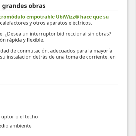
n grandes obras
 micromódulo empotrable UbiWizz® hace que su
 calefactores y otros aparatos eléctricos.
. ¿Desea un interruptor bidireccional sin obras?
n rápida y flexible.
idad de conmutación, adecuados para la mayoría
su instalación detrás de una toma de corriente, en
ruptor o el techo
medio ambiente