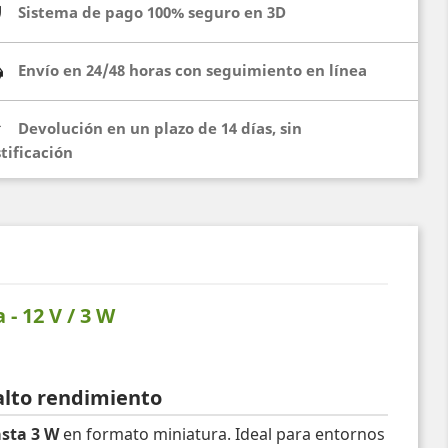
Sistema de pago 100% seguro en 3D
Envío en 24/48 horas con seguimiento en línea
Devolución en un plazo de 14 días, sin
stificación
- 12 V / 3 W
alto rendimiento
asta 3 W
en formato miniatura. Ideal para entornos