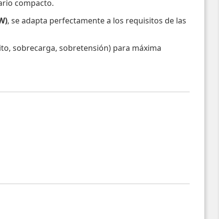
ario compacto.
W)
, se adapta perfectamente a los requisitos de las
uito, sobrecarga, sobretensión) para máxima