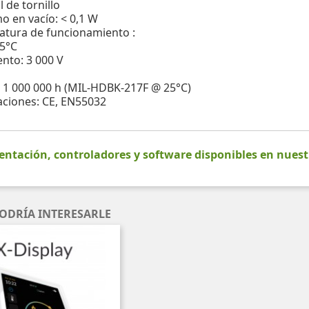
 de tornillo
 en vacío: < 0,1 W
tura de funcionamiento :
45°C
ento: 3 000 V
 1 000 000 h (MIL-HDBK-217F @ 25°C)
caciones: CE, EN55032
tación, controladores y software disponibles en nues
ODRÍA INTERESARLE