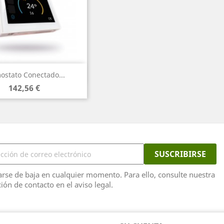
Vista rápida

ostato Conectado...
Precio
142,56 €
rse de baja en cualquier momento. Para ello, consulte nuestra
ión de contacto en el aviso legal.