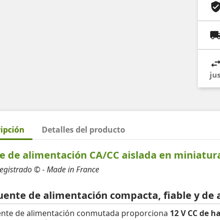
ju
ipción
Detalles del producto
e de alimentación CA/CC aislada en miniatura 
egistrado © - Made in France
uente de alimentación compacta, fiable y de 
ente de alimentación conmutada proporciona
12 V CC de h