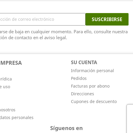
rse de baja en cualquier momento. Para ello, consulte nuestra
ión de contacto en el aviso legal.
EMPRESA
SU CUENTA
Información personal
Pedidos
rídica
Facturas por abono
e uso
Direcciones
Cupones de descuento
nosotros
 datos personales
Síguenos en