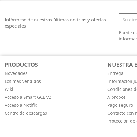
Infórmese de nuestras últimas noticias y ofertas
especiales
Puede da
informac
PRODUCTOS
NUESTRA 
Novedades
Entrega
Los más vendidos
Información ju
Wiki
Condiciones d
Acceso a Smart GCE v2
A propos
Acceso a Notifix
Pago seguro
Centro de descargas
Contacte con 
Protección de