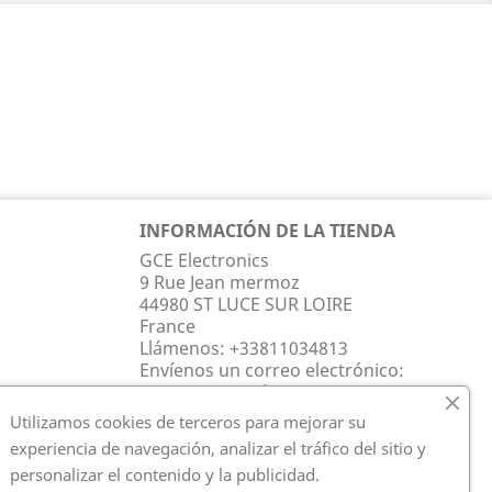
INFORMACIÓN DE LA TIENDA
GCE Electronics
9 Rue Jean mermoz
44980 ST LUCE SUR LOIRE
France
Llámenos:
+33811034813
Envíenos un correo electrónico:
contact@gce-electronics.com
Utilizamos cookies de terceros para mejorar su
experiencia de navegación, analizar el tráfico del sitio y
personalizar el contenido y la publicidad.