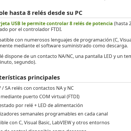
ole hasta 8 relés desde su PC
rjeta USB le permite controlar 8 relés de potencia
(hasta 2
ado por el controlador FTDI.
atible con numerosos lenguajes de programación (C, Visual 
mente mediante el software suministrado como descarga.
lé dispone de un contacto NA/NC, una pantalla LED y un t
inuto, segundo).
erísticas principales
V / 5A relés con contactos NA y NC
 mediante puerto COM virtual (FTDI)
estado por relé + LED de alimentación
zadores semanales programables en cada canal
ble con C, Visual Basic, LabVIEW y otros entornos