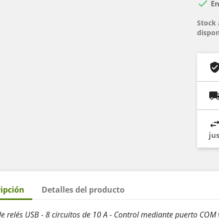

En
Stock 
dispon
ju
ipción
Detalles del producto
de relés USB - 8 circuitos de 10 A - Control mediante puerto COM 