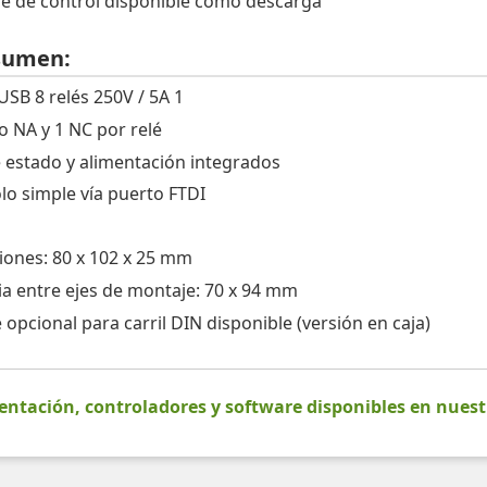
e de control disponible como descarga
sumen:
USB 8 relés 250V / 5A 1
o NA y 1 NC por relé
 estado y alimentación integrados
lo simple vía puerto FTDI
ones: 80 x 102 x 25 mm
ia entre ejes de montaje: 70 x 94 mm
 opcional para carril DIN disponible (versión en caja)
tación, controladores y software disponibles en nues