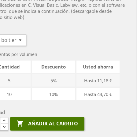
licaciones en C, Visual Basic, Labview, etc. o con el software
trol que se indica a continuación. (descargable desde
o sitio web)
r
entos por volumen
Cantidad
Descuento
Usted ahorra
5
5%
Hasta 11,18 €
10
10%
Hasta 44,70 €
dad

AÑADIR AL CARRITO