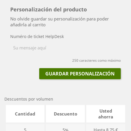
Personalización del producto
No olvide guardar su personalización para poder
añadirla al carrito
Numéro de ticket HelpDesk
250 caracteres como máximo
GUARDAR PERSONALIZACIÓN
Descuentos por volumen
Usted
Cantidad
Descuento
ahorra
5
5%
Hasta 8,75 €