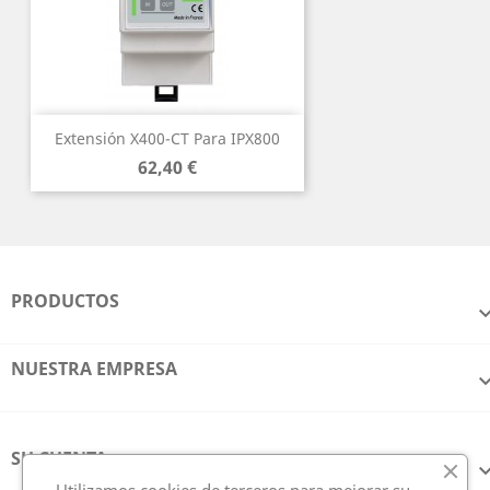
Extensión X400-CT Para IPX800
Precio
62,40 €
PRODUCTOS
NUESTRA EMPRESA
SU CUENTA