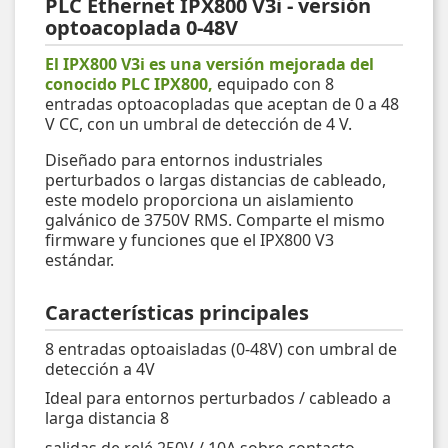
PLC Ethernet IPX800 V3i - versión
optoacoplada 0-48V
El IPX800 V3i es una versión mejorada del
conocido PLC IPX800,
equipado con 8
entradas optoacopladas que aceptan de 0 a 48
V CC, con un umbral de detección de 4 V.
Diseñado para entornos industriales
perturbados o largas distancias de cableado,
este modelo proporciona un aislamiento
galvánico de 3750V RMS. Comparte el mismo
firmware y funciones que el IPX800 V3
estándar.
Características principales
8 entradas optoaisladas (0-48V) con umbral de
detección a 4V
Ideal para entornos perturbados / cableado a
larga distancia 8
salidas de relé 250V / 10A sobre contacto