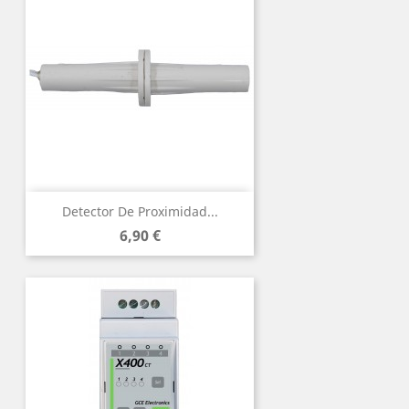
Detector De Proximidad...
Precio
6,90 €