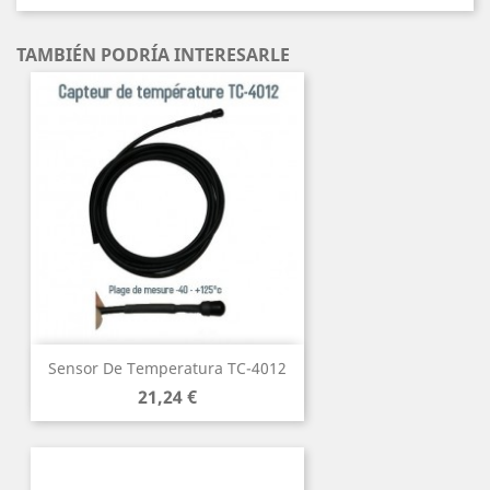
TAMBIÉN PODRÍA INTERESARLE
Sensor De Temperatura TC-4012
Precio
21,24 €