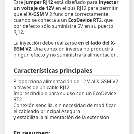
Este
jumper RJ12
está diseñado para
inyectar
un voltaje de 12V
en el bus RJ12 para permitir
que el
X-GSM V
2 funcione correctamente
cuando se conecta a un
EcoDevice RT
2, que
por defecto sólo suministra 5V en su puerto
RJ12.
La inyección debe realizarse
en el lado del X-
GSM V2
. Una conexión inversa no producirá
ningún efecto y no suministrará alimentación.
Características principales
Proporciona alimentación de 12 V al X-GSM V2
a través de un cable RJ12
Imprescindible para su uso con un EcoDevice
RT2
Conexión sencilla, sin necesidad de modificar
el cableado principal Asegura
y estabiliza la alimentación de la extensión
En resumen: