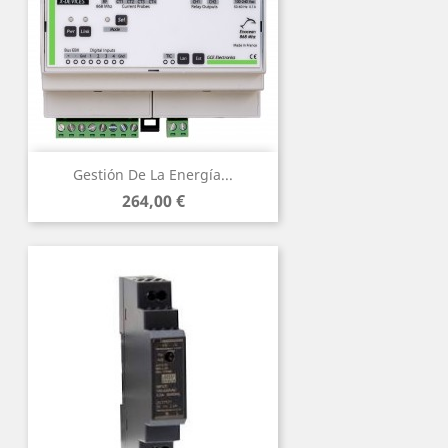
Gestión De La Energía...
Precio
264,00 €