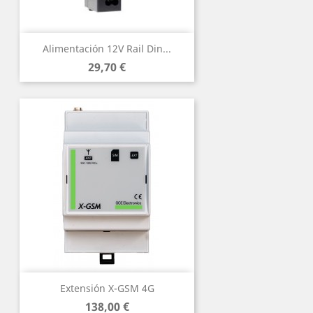
Alimentación 12V Rail Din...
Precio
29,70 €
Extensión X-GSM 4G
Precio
138,00 €