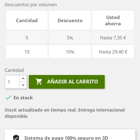
Descuentos por volumen
Usted
Cantidad
Descuento
ahorra
5
5%
Hasta 7,35 €
10
10%
Hasta 29,40 €
Cantidad

AÑADIR AL CARRITO

En stock
Stock actualizado en tiempo real. Entrega internacional
disponible.
Sistema de pago 100% seguro en 3D