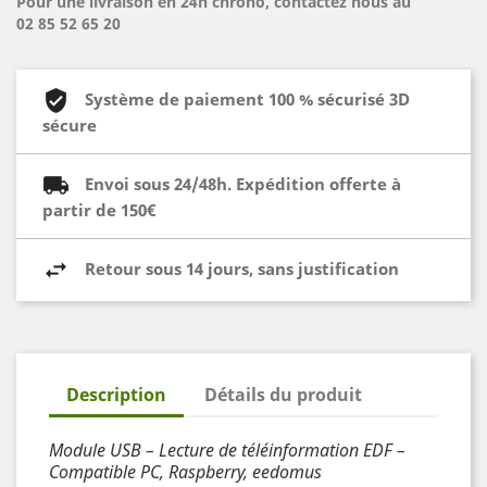
Pour une livraison en 24h chrono, contactez nous au
02 85 52 65 20
Système de paiement 100 % sécurisé 3D
sécure
Envoi sous 24/48h. Expédition offerte à
partir de 150€
Retour sous 14 jours, sans justification
Description
Détails du produit
Module USB – Lecture de téléinformation EDF –
Compatible PC, Raspberry, eedomus