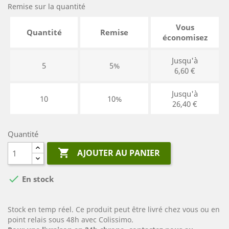
Remise sur la quantité
Vous
Quantité
Remise
économisez
Jusqu'à
5
5%
6,60 €
Jusqu'à
10
10%
26,40 €
Quantité

AJOUTER AU PANIER

En stock
Stock en temp réel. Ce produit peut être livré chez vous ou en
point relais sous 48h avec Colissimo.