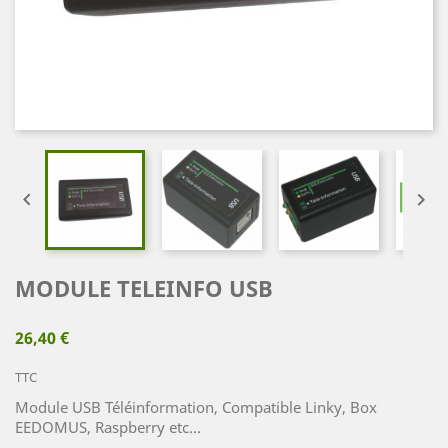


MODULE TELEINFO USB
26,40 €
TTC
Module USB Téléinformation, Compatible Linky, Box
EEDOMUS, Raspberry etc...