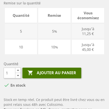
Remise sur la quantité
Vous
Quantité
Remise
économisez
Jusqu'à
5
5%
11,25 €
Jusqu'à
10
10%
45,00 €
Quantité

AJOUTER AU PANIER

En stock
Stock en temp réel. Ce produit peut être livré chez vous ou en
point relais sous 48h avec Colissimo.