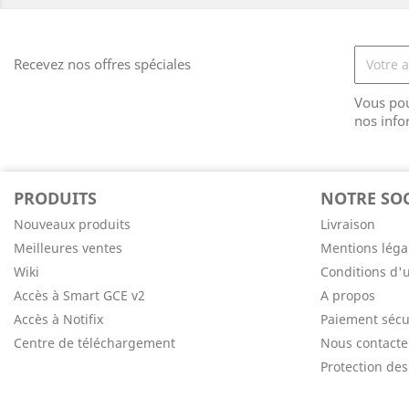
Recevez nos offres spéciales
Vous pou
nos info
PRODUITS
NOTRE SOC
Nouveaux produits
Livraison
Meilleures ventes
Mentions léga
Wiki
Conditions d'u
Accès à Smart GCE v2
A propos
Accès à Notifix
Paiement sécu
Centre de téléchargement
Nous contacte
Protection de