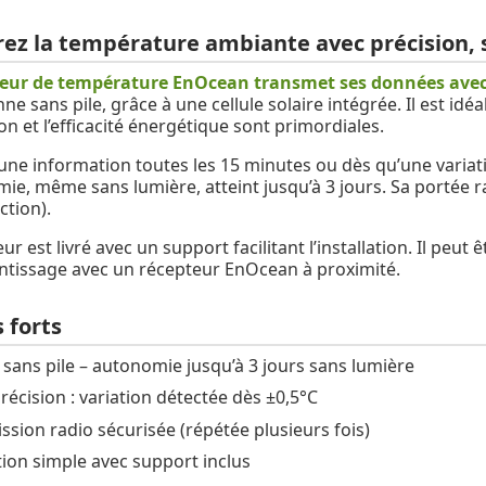
ez la température ambiante avec précision, sa
eur de température EnOcean transmet ses données avec 
ne sans pile, grâce à une cellule solaire intégrée. Il est i
on et l’efficacité énergétique sont primordiales.
 une information toutes les 15 minutes ou dès qu’une variat
ie, même sans lumière, atteint jusqu’à 3 jours. Sa portée ra
ction).
ur est livré avec un support facilitant l’installation. Il p
ntissage avec un récepteur EnOcean à proximité.
 forts
, sans pile – autonomie jusqu’à 3 jours sans lumière
récision : variation détectée dès ±0,5°C
ssion radio sécurisée (répétée plusieurs fois)
tion simple avec support inclus