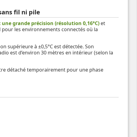
ns fil ni pile
une grande précision (résolution 0,16°C)
et
déal pour les environnements connectés où la
ion supérieure à ±0,5°C est détectée. Son
dio est d’environ 30 mètres en intérieur (selon la
eut être détaché temporairement pour une phase