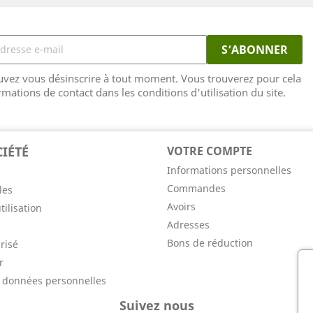
vez vous désinscrire à tout moment. Vous trouverez pour cela
rmations de contact dans les conditions d'utilisation du site.
IÉTÉ
VOTRE COMPTE
Informations personnelles
Commandes
les
Avoirs
tilisation
Adresses
Bons de réduction
risé
r
s données personnelles
Suivez nous