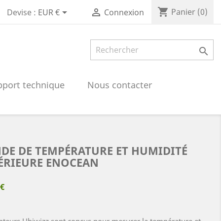
shopping_cart


Panier
(0)
Devise :
EUR €
Connexion

pport technique
Nous contacter
DE DE TEMPÉRATURE ET HUMIDITÉ
ÉRIEURE ENOCEAN
 €