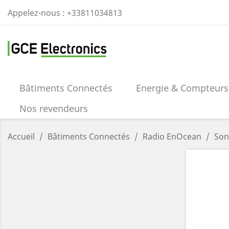
Appelez-nous :
+33811034813
Bâtiments Connectés
Energie & Compteurs
Nos revendeurs
Accueil
Bâtiments Connectés
Radio EnOcean
Son