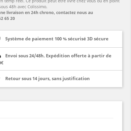
en temp réel. Ce produit peut être livré chez vous ou en point
 sous 48h avec Colissimo.
ne livraison en 24h chrono, contactez nous au
52 65 20
Système de paiement 100 % sécurisé 3D sécure
Envoi sous 24/48h. Expédition offerte à partir de
0€
Retour sous 14 jours, sans justification