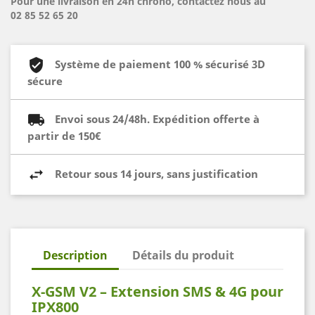
Pour une livraison en 24h chrono, contactez nous au
02 85 52 65 20
Système de paiement 100 % sécurisé 3D
sécure
Envoi sous 24/48h. Expédition offerte à
partir de 150€
Retour sous 14 jours, sans justification
Description
Détails du produit
X-GSM V2 – Extension SMS & 4G pour
IPX800