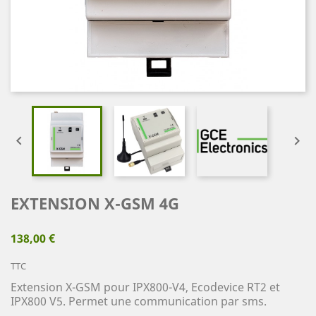


EXTENSION X-GSM 4G
138,00 €
TTC
Extension X-GSM pour IPX800-V4, Ecodevice RT2 et
IPX800 V5. Permet une communication par sms.