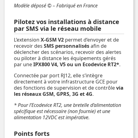
Modèle déposé © – Fabriqué en France
Pilotez vos installations à distance
par SMS via le réseau mobile
L’extension
X-GSM V2
permet d’envoyer et de
recevoir des
SMS personnalisés
afin de
déclencher des scénarios, recevoir des alertes
ou piloter à distance les équipements gérés
par une
IPX800 V4, V5 ou un Ecodevice RT2*
.
Connectée par port RJ12, elle s’intègre
directement à votre infrastructure GCE pour
des fonctions de supervision et de contrôle
via
les réseaux GSM, GPRS, 3G et 4G
.
* Pour l’Ecodevice RT2, une bretelle d’alimentation
spécifique est nécessaire (non fournie) et une
alimentation 12VDC est impérative.
Points forts