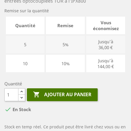
entrées optocouplées TOR à l'IPX800
Remise sur la quantité
Vous
Quantité
Remise
économisez
Jusqu'à
5
5%
36,00 €
Jusqu'à
10
10%
144,00 €
Quantité

AJOUTER AU PANIER

En Stock
Stock en temp réel. Ce produit peut être livré chez vous ou en