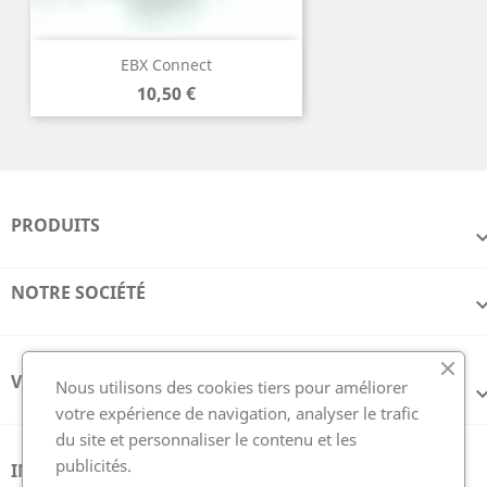
EBX Connect
Prix
10,50 €
PRODUITS
NOTRE SOCIÉTÉ
VOTRE COMPTE
Nous utilisons des cookies tiers pour améliorer
votre expérience de navigation, analyser le trafic
du site et personnaliser le contenu et les
publicités.
INFORMATIONS