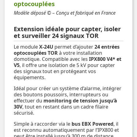
optocouplées
Modèle déposé © – Conçu et fabriqué en France
Extension idéale pour capter, isoler
et surveiller 24 signaux TOR
Le module
X-24U
permet d’ajouter
24 entrées
optocouplées TOR
à votre installation
domotique. Compatible avec les
IPX800 V4* et
V5
, il offre une isolation de 5 kV pour capter
des signaux tout en protégeant vos
équipements.
Idéal pour créer un système d’alarme, intégrer
des boutons poussoirs, interrupteurs ou
effectuer du
monitoring de tension jusqu’à
30V
, tout en restant dans un cadre filaire
sécurisé.
Simple à raccorder via le
bus EBX Powered
, il
est reconnu automatiquement par l’IPX800 et
peut être installé jusqu’à 300 m de distance.