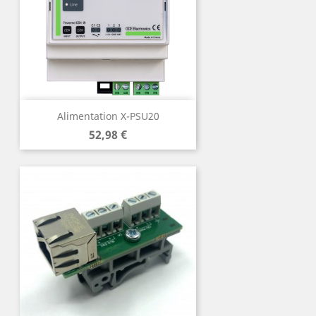
Alimentation X-PSU20
Prix
52,98 €