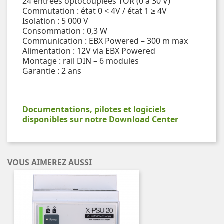
24 entrées optocouplées TOR (0 à 30 V)
Commutation : état 0 < 4V / état 1 ≥ 4V
Isolation : 5 000 V
Consommation : 0,3 W
Communication : EBX Powered – 300 m max
Alimentation : 12V via EBX Powered
Montage : rail DIN – 6 modules
Garantie : 2 ans
Documentations, pilotes et logiciels
disponibles sur notre
Download Center
VOUS AIMEREZ AUSSI