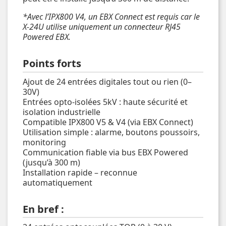
*Avec l’IPX800 V4, un EBX Connect est requis car le
X-24U utilise uniquement un connecteur RJ45
Powered EBX.
Points forts
Ajout de 24 entrées digitales tout ou rien (0–
30V)
Entrées opto-isolées 5kV : haute sécurité et
isolation industrielle
Compatible IPX800 V5 & V4 (via EBX Connect)
Utilisation simple : alarme, boutons poussoirs,
monitoring
Communication fiable via bus EBX Powered
(jusqu’à 300 m)
Installation rapide – reconnue
automatiquement
En bref :