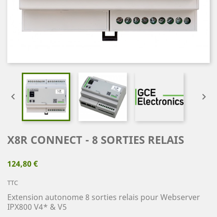


X8R CONNECT - 8 SORTIES RELAIS
124,80 €
TTC
Extension autonome 8 sorties relais pour Webserver
IPX800 V4* & V5