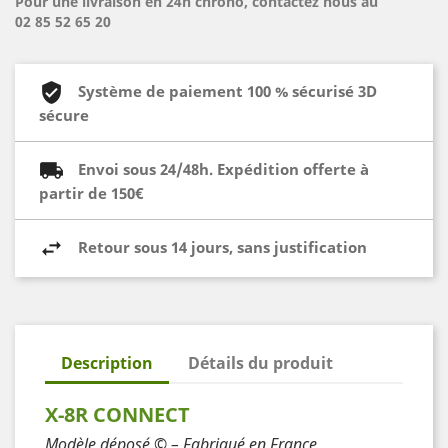
Pour une livraison en 24h chrono, contactez nous au
02 85 52 65 20
Système de paiement 100 % sécurisé 3D
sécure
Envoi sous 24/48h. Expédition offerte à
partir de 150€
Retour sous 14 jours, sans justification
Description
Détails du produit
X-8R CONNECT
Modèle déposé © – Fabriqué en France