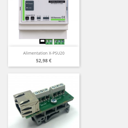
Alimentation X-PSU20
Prix
52,98 €