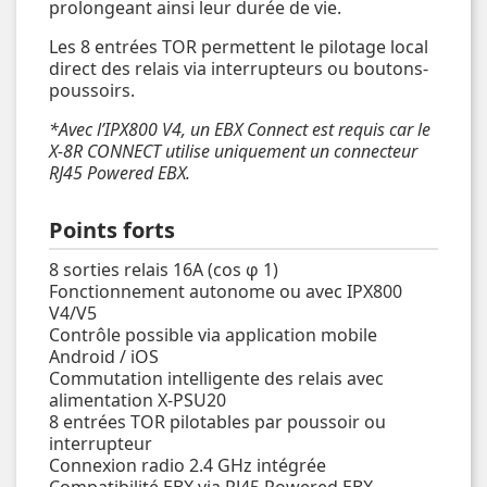
prolongeant ainsi leur durée de vie.
Les 8 entrées TOR permettent le pilotage local
direct des relais via interrupteurs ou boutons-
poussoirs.
*Avec l’IPX800 V4, un EBX Connect est requis car le
X-8R CONNECT utilise uniquement un connecteur
RJ45 Powered EBX.
Points forts
8 sorties relais 16A (cos φ 1)
Fonctionnement autonome ou avec IPX800
V4/V5
Contrôle possible via application mobile
Android / iOS
Commutation intelligente des relais avec
alimentation X-PSU20
8 entrées TOR pilotables par poussoir ou
interrupteur
Connexion radio 2.4 GHz intégrée
Compatibilité EBX via RJ45 Powered EBX