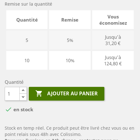
Remise sur la quantité
Vous
Quantité
Remise
économisez
Jusqu'à
5
5%
31,20 €
Jusqu'à
10
10%
124,80 €
Quantité

AJOUTER AU PANIER

en stock
Stock en temp réel. Ce produit peut être livré chez vous ou en
point relais sous 48h avec Colissimo.