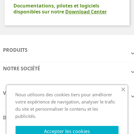
Documentations, pilotes et logiciels
disponibles sur notre
Download Center
PRODUITS
NOTRE SOCIÉTÉ
VOTRE COMPTE
Nous utilisons des cookies tiers pour améliorer
votre expérience de navigation, analyser le trafic
du site et personnaliser le contenu et les
publicités.
INFORMATIONS
Suivez nous
Accepter les cookies