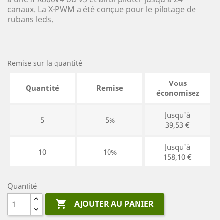
canaux. La X-PWM a été conçue pour le pilotage de
rubans leds.
Remise sur la quantité
Vous
Quantité
Remise
économisez
Jusqu'à
5
5%
39,53 €
Jusqu'à
10
10%
158,10 €
Quantité

AJOUTER AU PANIER