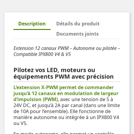
Description
Détails du produit
Documents joints
Extension 12 canaux PWM – Autonome ou pilotée –
Compatible IPX800 V4 & V5
Pilotez vos LED, moteurs ou
équipements PWM avec précision
L’extension X-PWM permet de commander
jusqu’à 12 canaux en modulation de largeur
d’impulsion (PWM)
, avec une tension de 5 à
24V DC, et jusqu’à 2A par canal (dans une limite
de 10A pour l’ensemble). Elle fonctionne de
manière autonome ou intégrée à un IPX800 V4
ou V5.
En mode autonome, elle permet un contrôle