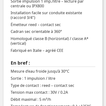
Sortie impulsion 1 imp./litre – lecture par
centrale ou IPX800
Installation facile sur conduite existante
(raccord 3/4")
Émetteur reed – contact sec
Cadran sec orientable à 360°
Homologué classe B (horizontal) / classe A*
(vertical)
Fabriqué en Italie – agréé CEE
En bref :
Mesure d’eau froide jusqu’à 30°C
Sortie : 1 impulsion / litre
Type de contact : reed – contact sec
Tension max contact : 30V / 0.2A
Débit maximal : 5 m³/h