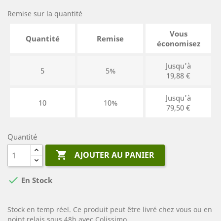
Remise sur la quantité
Vous
Quantité
Remise
économisez
Jusqu'à
5
5%
19,88 €
Jusqu'à
10
10%
79,50 €
Quantité

AJOUTER AU PANIER

En Stock
Stock en temp réel. Ce produit peut être livré chez vous ou en
point relais sous 48h avec Colissimo.