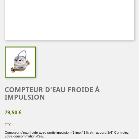
COMPTEUR D'EAU FROIDE À
IMPULSION
79,50 €
TTC
Compteur d'eau froide avec sortie impulsion (1 imp./ 1 litre), raccord 3/4" Controlez
votre consommation d'eau.