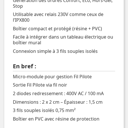
Génération des ordres Confort, Eco, Hors-Gel,
Stop
Utilisable avec relais 230V comme ceux de
l’IPX800
Boîtier compact et protégé (résine + PVC)
Facile à intégrer dans un tableau électrique ou
boîtier mural
Connexion simple à 3 fils souples isolés
En bref :
Micro-module pour gestion Fil Pilote
Sortie Fil Pilote via fil noir
2 diodes redressement : 400V AC / 100 mA
Dimensions : 2 x 2 cm – Épaisseur : 1,5 cm
3 fils souples isolés 0,75 mm²
Boîtier en PVC avec résine de protection