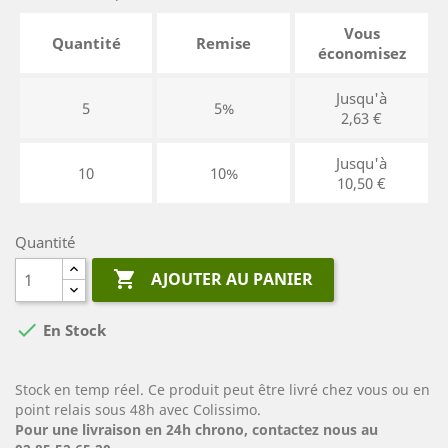
Vous
Quantité
Remise
économisez
Jusqu'à
5
5%
2,63 €
Jusqu'à
10
10%
10,50 €
Quantité

AJOUTER AU PANIER

En Stock
Stock en temp réel. Ce produit peut être livré chez vous ou en
point relais sous 48h avec Colissimo.
Pour une livraison en 24h chrono, contactez nous au