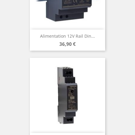
Alimentation 12V Rail Din...
Prix
36,90 €