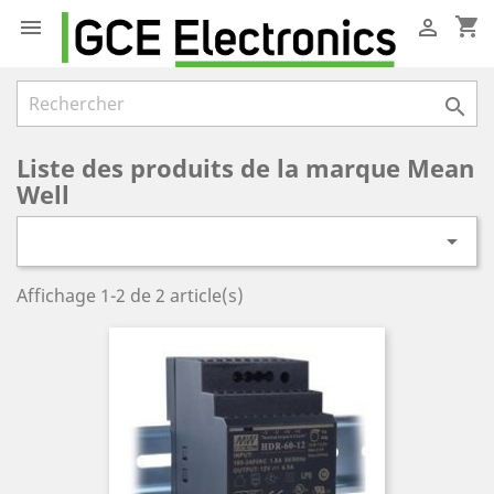
shopping_cart



Liste des produits de la marque Mean
Well

Affichage 1-2 de 2 article(s)