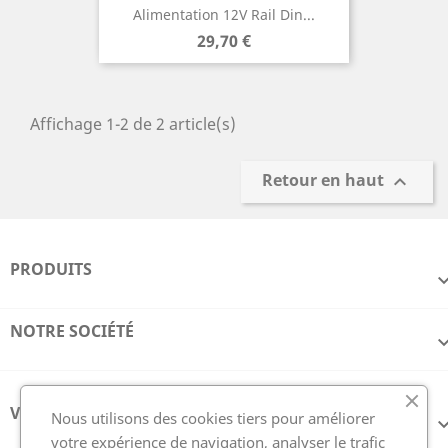
Alimentation 12V Rail Din...
Prix
29,70 €
Affichage 1-2 de 2 article(s)
Retour en haut

PRODUITS
NOTRE SOCIÉTÉ
VOTRE COMPTE
Nous utilisons des cookies tiers pour améliorer
votre expérience de navigation, analyser le trafic