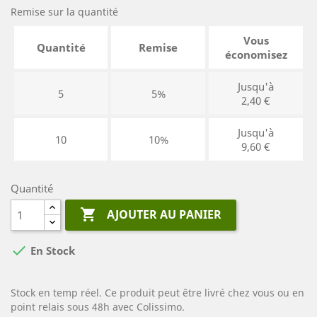
Remise sur la quantité
Vous
Quantité
Remise
économisez
Jusqu'à
5
5%
2,40 €
Jusqu'à
10
10%
9,60 €
Quantité

AJOUTER AU PANIER

En Stock
Stock en temp réel. Ce produit peut être livré chez vous ou en
point relais sous 48h avec Colissimo.