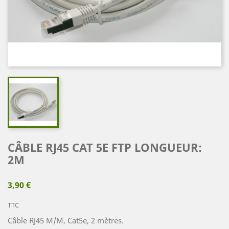
CÂBLE RJ45 CAT 5E FTP LONGUEUR:
2M
3,90 €
TTC
Câble RJ45 M/M, Cat5e, 2 mètres.