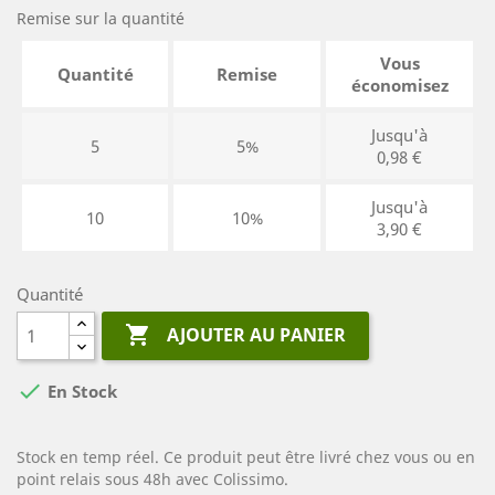
Remise sur la quantité
Vous
Quantité
Remise
économisez
Jusqu'à
5
5%
0,98 €
Jusqu'à
10
10%
3,90 €
Quantité

AJOUTER AU PANIER

En Stock
Stock en temp réel. Ce produit peut être livré chez vous ou en
point relais sous 48h avec Colissimo.