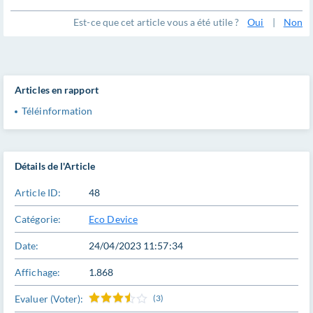
Est-ce que cet article vous a été utile ?
Oui
|
Non
Articles en rapport
Téléinformation
Détails de l'Article
Article ID:
48
Catégorie:
Eco Device
Date:
24/04/2023 11:57:34
Affichage:
1.868
Evaluer (Voter):
(3)