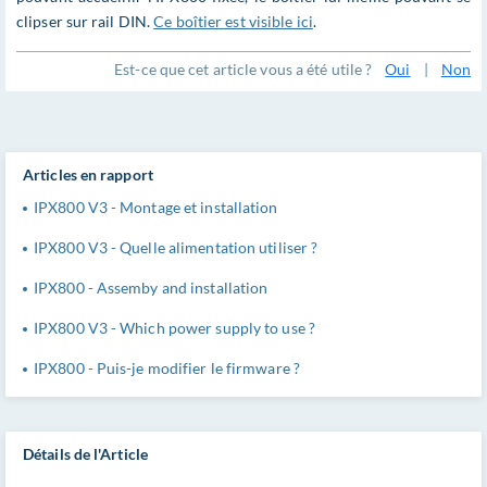
clipser sur rail DIN.
Ce boîtier est visible ici
.
Est-ce que cet article vous a été utile ?
Oui
|
Non
Articles en rapport
IPX800 V3 - Montage et installation
IPX800 V3 - Quelle alimentation utiliser ?
IPX800 - Assemby and installation
IPX800 V3 - Which power supply to use ?
IPX800 - Puis-je modifier le firmware ?
Détails de l'Article