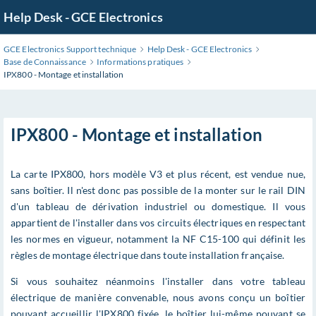
Help Desk - GCE Electronics
GCE Electronics Support technique
Help Desk - GCE Electronics
Base de Connaissance
Informations pratiques
IPX800 - Montage et installation
IPX800 - Montage et installation
La carte IPX800, hors modèle V3 et plus récent, est vendue nue,
sans boîtier. Il n'est donc pas possible de la monter sur le rail DIN
d'un tableau de dérivation industriel ou domestique. Il vous
appartient de l'installer dans vos circuits électriques en respectant
les normes en vigueur, notamment la NF C15-100 qui définit les
règles de montage électrique dans toute installation française.
Si vous souhaitez néanmoins l'installer dans votre tableau
électrique de manière convenable, nous avons conçu un boîtier
pouvant accueillir l'IPX800 fixée, le boîtier lui-même pouvant se